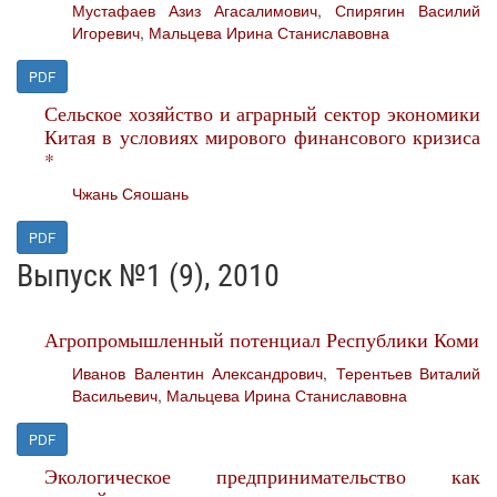
Мустафаев Азиз Агасалимович
,
Спирягин Василий
Игоревич
,
Мальцева Ирина Станиславовна
PDF
Сельское хозяйство и аграрный сектор экономики
Китая в условиях мирового финансового кризиса
*
Чжань Сяошань
PDF
Выпуск №1 (9), 2010
Агропромышленный потенциал Республики Коми
Иванов Валентин Александрович
,
Терентьев Виталий
Васильевич
,
Мальцева Ирина Станиславовна
PDF
Экологическое предпринимательство как