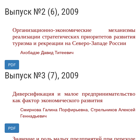
Выпуск №2 (6), 2009
Организационно-экономические механизмы
реализации стратегических приоритетов развития
туризма и рекреации на Северо-Западе России
Ахобадзе Давид Титеевич
PDF
Выпуск №3 (7), 2009
Диверсификация и малое предпринимательство
как фактор экономического развития
Смирнова Галина Порфирьевна
,
Стрельников Алексей
Геннадьевич
PDF
Значение и роль малых предприятий при переходе