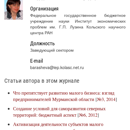
Организация
Федеральное государственное бюджетное
учреждение науки Институт экономических
проблем им. Г.П. Лузина Кольского научного
центра РАН
Должность
Заведующий сектором
E-mail
barasheva@iep.kolasc.net.ru
Статьи автора в этом журнале
Что препятствует развитию малого бизнеса: взгляд
предпринимателей Мурманской области
[
№3, 2014
]
Создание условий для саморазвития северных
территорий: бюджетный аспект
[
№6, 2012
]
Активизация деятельности субъектов малого