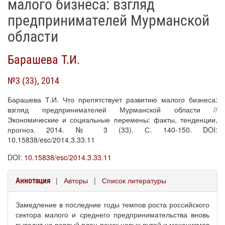
малого бизнеса: взгляд
предпринимателей Мурманской
области
Барашева Т.И.
№3 (33), 2014
Барашева Т.И. Что препятствует развитию малого бизнеса:
взгляд предпринимателей Мурманской области //
Экономические и социальные перемены: факты, тенденции,
прогноз. 2014. № 3 (33). С. 140-150. DOI:
10.15838/esc/2014.3.33.11
DOI:
10.15838/esc/2014.3.33.11
|
Авторы
|
Список литературы
Аннотация
Замедление в последние годы темпов роста российского
сектора малого и среднего предпринимательства вновь
выводит на первый план поиск новых путей и механизмов