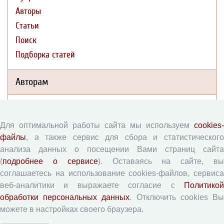
Авторы
Статьи
Поиск
Подборка статей
Авторам
Правила для авторов
Типовой лицензионный договор
Для оптимальной работы сайта мы используем
cookies-
Согласие на обработку персональных данных
файлы
, а также сервис для сбора и статистического
анализа данных о посещении Вами страниц сайта
Авторские права
(
подробнее о сервисе
). Оставаясь на сайте, в
Приватность
соглашаетесь на использование cookies-файлов, сервиса
веб-аналитики и выражаете согласие с
Политикой
Рецензентам
обработки персональных данных
. Отключить cookies В
можете в настройках своего браузера.
Памятка рецензенту