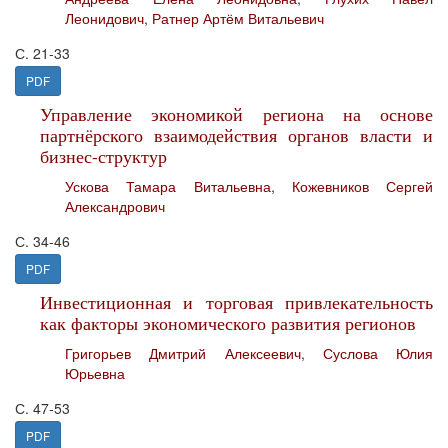
Леонидович
,
Ратнер Артём Витальевич
С. 21-33
PDF
Управление экономикой региона на основе
партнёрского взаимодействия органов власти и
бизнес-структур
Ускова Тамара Витальевна
,
Кожевников Сергей
Александрович
С. 34-46
PDF
Инвестиционная и торговая привлекательность
как факторы экономического развития регионов
Григорьев Дмитрий Алексеевич
,
Суслова Юлия
Юрьевна
С. 47-53
PDF