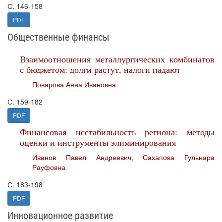
С. 146-158
PDF
Общественные финансы
Взаимоотношения металлургических комбинатов
с бюджетом: долги растут, налоги падают
Поварова Анна Ивановна
С. 159-182
PDF
Финансовая нестабильность региона: методы
оценки и инструменты элиминирования
Иванов Павел Андреевич
,
Сахапова Гульнара
Рауфовна
С. 183-198
PDF
Инновационное развитие