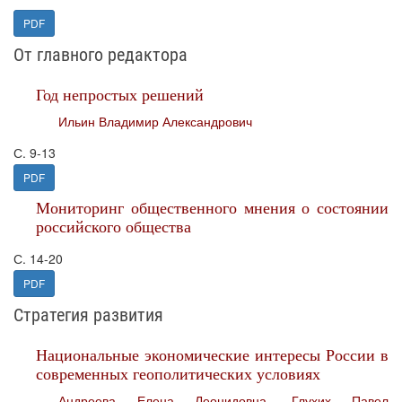
PDF
От главного редактора
Год непростых решений
Ильин Владимир Александрович
С. 9-13
PDF
Мониторинг общественного мнения о состоянии
российского общества
С. 14-20
PDF
Стратегия развития
Национальные экономические интересы России в
современных геополитических условиях
Андреева Елена Леонидовна
,
Глухих Павел