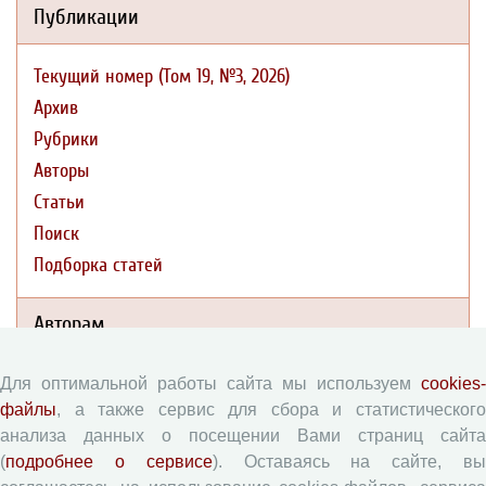
Публикации
Текущий номер (Том 19, №3, 2026)
Архив
Рубрики
Авторы
Статьи
Поиск
Подборка статей
Авторам
Правила для авторов
Для оптимальной работы сайта мы используем
cookies-
файлы
, а также сервис для сбора и статистического
Типовой лицензионный договор
анализа данных о посещении Вами страниц сайта
Согласие на обработку персональных данных
(
подробнее о сервисе
). Оставаясь на сайте, в
Авторские права