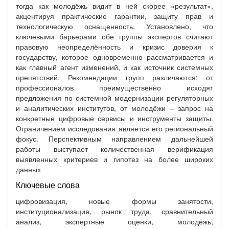
тогда как молодёжь видит в ней скорее «результат»,
акцентируя практические гарантии, защиту прав и
технологическую оснащенность. Установлено, что
ключевыми барьерами обе группы экспертов считают
правовую неопределённость и кризис доверия к
государству, которое одновременно рассматривается и
как главный агент изменений, и как источник системных
препятствий. Рекомендации групп различаются: от
профессионалов преимущественно исходят
предложения по системной модернизации регуляторных
и аналитических институтов, от молодёжи – запрос на
конкретные цифровые сервисы и инструменты защиты.
Ограничением исследования является его региональный
фокус. Перспективным направлением дальнейшей
работы выступает количественная верификация
выявленных критериев и гипотез на более широких
данных
Ключевые слова
цифровизация, новые формы занятости,
институционализация, рынок труда, сравнительный
анализ, экспертные оценки, молодёжь,