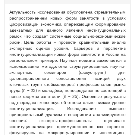
Актуальность исследования обусловлена стремительным
распространением новых форм занятости в условиях
цифровизации экономики, опережающим формирование
адекватных для данного явления институциональных
рамок, что создает системные социально-экономические
риски. Цель работы – провести сравнительный анализ
экспертных оценок уровня, барьеров и перспектив
институционализации новых форм занятости в России на
региональном примере. Научная новизна заключается в
использовании методологии структурированных научно-
экспертных семинаров (фокус-групп) для
целенаправленного сопоставления позиций двух
ключевых групп стейкхолдеров: профессионалов рынка
труда (n = 23) и молодёжи, непосредственно состоящей в
новых формах занятости (n = 25). Основные результаты
подтверждают консенсус об относительно низком уровне
институционализации. Исследование выявило
принципиальный дуализм в восприятии анализируемого
явления: эксперты-профессионалы оценивают
институционализацию преимущественно как «проект»,
фокусируясь на макрорегулировании и инвестициях,