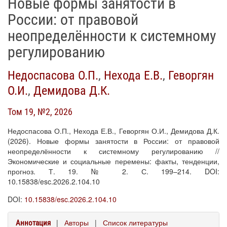
Новые формы занятости в
России: от правовой
неопределённости к системному
регулированию
Недоспасова О.П.
,
Нехода Е.В.
,
Геворгян
О.И.
,
Демидова Д.К.
Том 19, №2, 2026
Недоспасова О.П., Нехода Е.В., Геворгян О.И., Демидова Д.К.
(2026). Новые формы занятости в России: от правовой
неопределённости к системному регулированию //
Экономические и социальные перемены: факты, тенденции,
прогноз. Т. 19. № 2. С. 199–214. DOI:
10.15838/esc.2026.2.104.10
DOI:
10.15838/esc.2026.2.104.10
|
Авторы
|
Список литературы
Аннотация