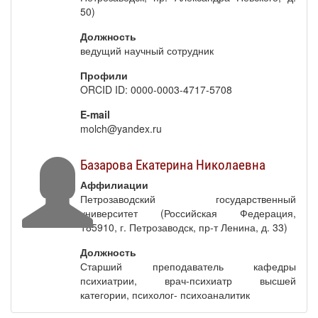
50)
Должность
ведущий научный сотрудник
Профили
ORCID ID: 0000-0003-4717-5708
E-mail
molch@yandex.ru
Базарова Екатерина Николаевна
Аффилиации
Петрозаводский государственный
университет (Российская Федерация,
185910, г. Петрозаводск, пр-т Ленина, д. 33)
Должность
Старший преподаватель кафедры
психиатрии, врач-психиатр высшей
категории, психолог- психоаналитик