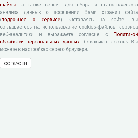
файлы
, а также сервис для сбора и статистического
анализа данных о посещении Вами страниц сайта
Рецензентам
(
подробнее о сервисе
). Оставаясь на сайте, в
соглашаетесь на использование cookies-файлов, сервиса
Памятка рецензенту
веб-аналитики и выражаете согласие с
Политикой
Форма рецензии
обработки персональных данных
. Отключить cookies В
можете в настройках своего браузера.
Журналы ВолНЦ РАН
СОГЛАСЕН
Экономические и социальные перемены
Проблемы развития территории
Вопросы территориального развития
Социальное пространство
Юный экономист
АгроЗооТехника