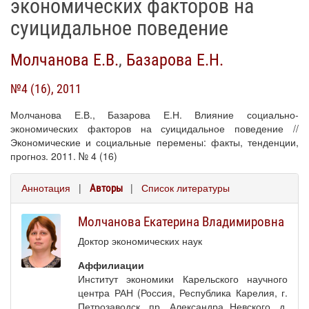
экономических факторов на
суицидальное поведение
Молчанова Е.В.
,
Базарова Е.Н.
№4 (16), 2011
Молчанова Е.В., Базарова Е.Н. Влияние социально-
экономических факторов на суицидальное поведение //
Экономические и социальные перемены: факты, тенденции,
прогноз. 2011. № 4 (16)
Аннотация
|
|
Список литературы
Авторы
Молчанова Екатерина Владимировна
Доктор экономических наук
Аффилиации
Институт экономики Карельского научного
центра РАН (Россия, Республика Карелия, г.
Петрозаводск, пр. Александра Невского, д.