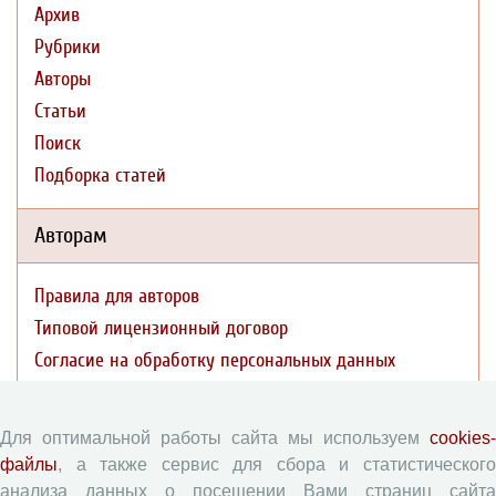
Архив
Рубрики
Авторы
Статьи
Поиск
Подборка статей
Авторам
Правила для авторов
Типовой лицензионный договор
Согласие на обработку персональных данных
Авторские права
Приватность
Для оптимальной работы сайта мы используем
cookies-
файлы
, а также сервис для сбора и статистического
Рецензентам
анализа данных о посещении Вами страниц сайта