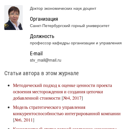
Доктор экономических наук доцент
Организация
Санкт-Петербургский горный университет
Должность
профессор кафедры организации и управления
E-mail
stv_mail@mail.ru
Статьи автора в этом журнале
Методический подход к оценке ценности проекта
освоения месторождения и создания цепочки
добавленной стоимости
[
№4, 2017
]
Модель стратегического управления
конкурентоспособностью интегрированной компании
[
№6, 2011
]
Конкурентный статус горной компании: механизмы