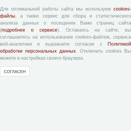
Памятка рецензенту
Для оптимальной работы сайта мы используем
cookies-
Форма рецензии
файлы
, а также сервис для сбора и статистического
анализа данных о посещении Вами страниц сайта
(
подробнее о сервисе
). Оставаясь на сайте, в
Журналы ВолНЦ РАН
соглашаетесь на использование cookies-файлов, сервиса
веб-аналитики и выражаете согласие с
Политикой
Экономические и социальные перемены
обработки персональных данных
. Отключить cookies В
Проблемы развития территории
можете в настройках своего браузера.
Вопросы территориального развития
СОГЛАСЕН
Социальное пространство
Юный экономист
АгроЗооТехника