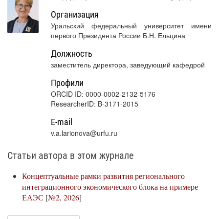
Организация
Уральский федеральный университет имени
первого Президента России Б.Н. Ельцина
Должность
заместитель директора, заведующий кафедрой
Профили
ORCID ID: 0000-0002-2132-5176
ResearcherID: B-3171-2015
E-mail
v.a.larionova@urfu.ru
Статьи автора в этом журнале
Концептуальные рамки развития регионального
интеграционного экономического блока на примере
ЕАЭС
[
№2, 2026
]