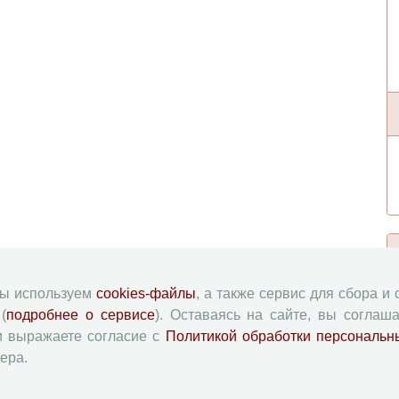
мы используем
cookies-файлы
, а также сервис для сбора и
(
подробнее о сервисе
). Оставаясь на сайте, вы соглаша
и выражаете согласие с
Политикой обработки персональн
ера.