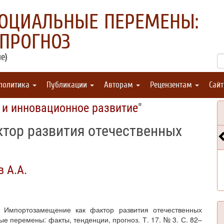
СОЦИАЛЬНЫЕ ПЕРЕМЕНЫ:
 ПРОГНОЗ
е)
 политика
Публикации
Авторам
Рецензентам
Сай
 и инновационное развитие
"
тор развития отечественных
в А.А.
). Импортозамещение как фактор развития отечественных
е перемены: факты, тенденции, прогноз. Т. 17. № 3. С. 82–