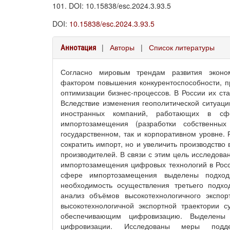
101. DOI: 10.15838/esc.2024.3.93.5
DOI:
10.15838/esc.2024.3.93.5
|
Авторы
|
Список литературы
Аннотация
Согласно мировым трендам развития эконо
фактором повышения конкурентоспособности, пр
оптимизации бизнес-процессов. В России их ст
Вследствие изменения геополитической ситуации
иностранных компаний, работающих в сфе
импортозамещения (разработки собственны
государственном, так и корпоративном уровне.
сократить импорт, но и увеличить производство
производителей. В связи с этим цель исследова
импортозамещения цифровых технологий в Росси
сфере импортозамещения выделены подход
необходимость осуществления третьего подхо
анализ объёмов высокотехнологичного экспо
высокотехнологичной экспортной траектории 
обеспечивающим цифровизацию. Выделены
цифровизации. Исследованы меры подде