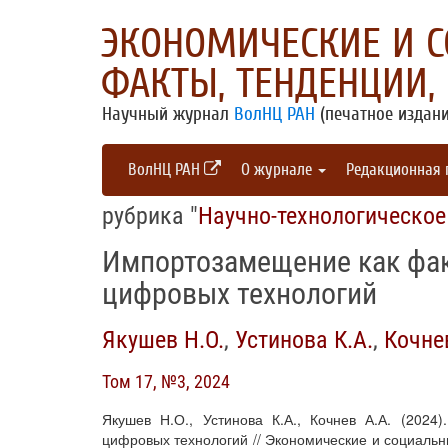
ЭКОНОМИЧЕСКИЕ И 
ФАКТЫ, ТЕНДЕНЦИИ,
Научный журнал
ВолНЦ РАН
(печатное издани
ВолНЦ РАН
О журнале
Редакционная
рубрика "
Научно-технологическое
Импортозамещение как фак
цифровых технологий
Якушев Н.О.
,
Устинова К.А.
,
Кочне
Том 17, №3, 2024
Якушев Н.О., Устинова К.А., Кочнев А.А. (2024
цифровых технологий // Экономические и социальны