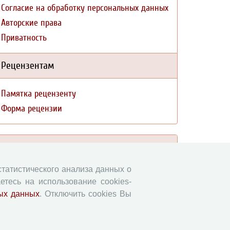
Согласие на обработку персональных данных
Авторские права
Приватность
Рецензентам
Памятка рецензенту
Форма рецензии
Журналы ВолНЦ РАН
 статистического анализа данных о
Экономические и социальные перемены
етесь на использование cookies-
Проблемы развития территории
ых данных
. Отключить cookies Вы
Вопросы территориального развития
Социальное пространство