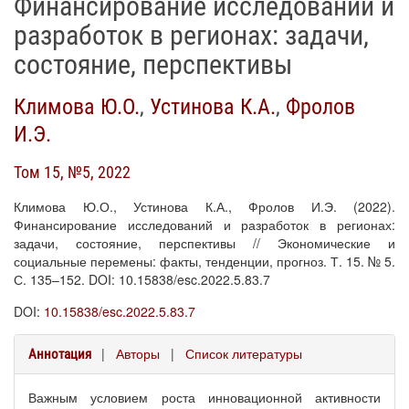
Финансирование исследований и
разработок в регионах: задачи,
состояние, перспективы
Климова Ю.О.
,
Устинова К.А.
,
Фролов
И.Э.
Том 15, №5, 2022
Климова Ю.О., Устинова К.А., Фролов И.Э. (2022).
Финансирование исследований и разработок в регионах:
задачи, состояние, перспективы // Экономические и
социальные перемены: факты, тенденции, прогноз. Т. 15. № 5.
С. 135–152. DOI: 10.15838/esc.2022.5.83.7
DOI:
10.15838/esc.2022.5.83.7
|
Авторы
|
Список литературы
Аннотация
Важным условием роста инновационной активности