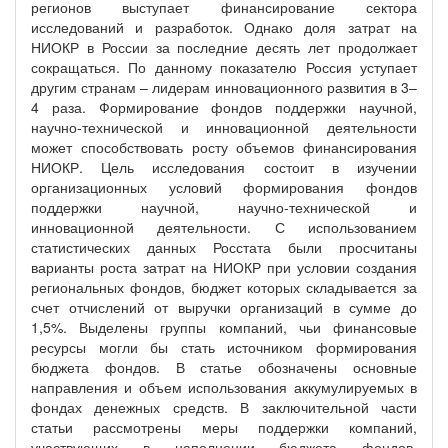
регионов выступает финансирование сектора
исследований и разработок. Однако доля затрат на
НИОКР в России за последние десять лет продолжает
сокращаться. По данному показателю Россия уступает
другим странам – лидерам инновационного развития в 3–
4 раза. Формирование фондов поддержки научной,
научно-технической и инновационной деятельности
может способствовать росту объемов финансирования
НИОКР. Цель исследования состоит в изучении
организационных условий формирования фондов
поддержки научной, научно-технической и
инновационной деятельности. С использованием
статистических данных Росстата были просчитаны
варианты роста затрат на НИОКР при условии создания
региональных фондов, бюджет которых складывается за
счет отчислений от выручки организаций в сумме до
1,5%. Выделены группы компаний, чьи финансовые
ресурсы могли бы стать источником формирования
бюджета фондов. В статье обозначены основные
направления и объем использования аккумулируемых в
фондах денежных средств. В заключительной части
статьи рассмотрены меры поддержки компаний,
участвующих в наполнении бюджета фондов,