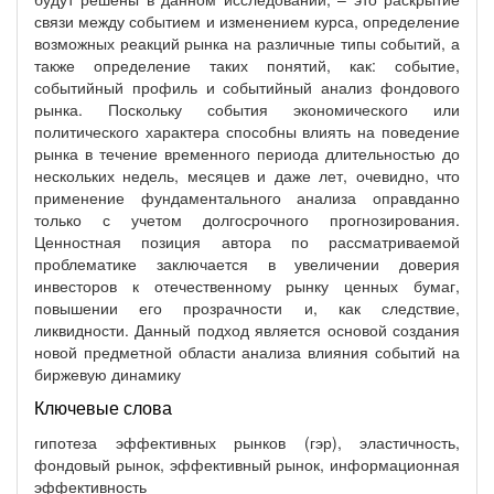
связи между событием и изменением курса, определение
возможных реакций рынка на различные типы событий, а
также определение таких понятий, как: событие,
событийный профиль и событийный анализ фондового
рынка. Поскольку события экономического или
политического характера способны влиять на поведение
рынка в течение временного периода длительностью до
нескольких недель, месяцев и даже лет, очевидно, что
применение фундаментального анализа оправданно
только с учетом долгосрочного прогнозирования.
Ценностная позиция автора по рассматриваемой
проблематике заключается в увеличении доверия
инвесторов к отечественному рынку ценных бумаг,
повышении его прозрачности и, как следствие,
ликвидности. Данный подход является основой создания
новой предметной области анализа влияния событий на
биржевую динамику
Ключевые слова
гипотеза эффективных рынков (гэр), эластичность,
фондовый рынок, эффективный рынок, информационная
эффективность