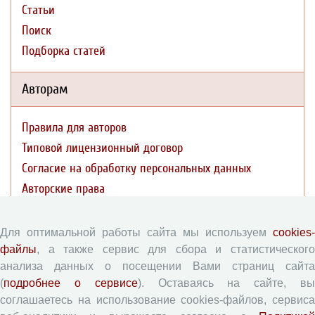
Статьи
Поиск
Подборка статей
Авторам
Правила для авторов
Типовой лицензионный договор
Согласие на обработку персональных данных
Авторские права
Приватность
Для оптимальной работы сайта мы используем
cookies-
Рецензентам
файлы
, а также сервис для сбора и статистического
анализа данных о посещении Вами страниц сайта
(
подробнее о сервисе
). Оставаясь на сайте, в
Памятка рецензенту
соглашаетесь на использование cookies-файлов, сервиса
Форма рецензии