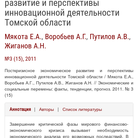
развитие и перспективы
инновационной деятельности
Томской области
Мякота Е.А.
,
Воробьев А.Г.
,
Путилов А.В.
,
Жиганов А.Н.
№3 (15), 2011
Посткризисное экономическое развитие и перспективы
инновационной деятельности Томской области / Мякота Е.А.,
Воробьев А.Г., Путилов А.В., Жиганов А.Н. // Экономические и
социальные перемены: факты, тенденции, прогноз. 2011. № 3
(15)
|
Авторы
|
Список литературы
Аннотация
Завершение критической фазы мирового финансово-
экономического кризиса вызывает необходимость
экономического анализа его возможных последствий. В