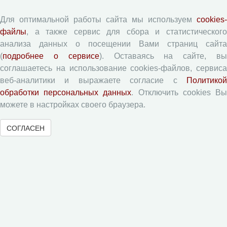
Памятка рецензенту
Для оптимальной работы сайта мы используем
cookies-
Форма рецензии
файлы
, а также сервис для сбора и статистического
анализа данных о посещении Вами страниц сайта
(
подробнее о сервисе
). Оставаясь на сайте, в
Журналы ВолНЦ РАН
соглашаетесь на использование cookies-файлов, сервиса
веб-аналитики и выражаете согласие с
Политикой
Экономические и социальные перемены
обработки персональных данных
. Отключить cookies В
можете в настройках своего браузера.
Проблемы развития территории
Вопросы территориального развития
СОГЛАСЕН
Социальное пространство
Юный экономист
АгроЗооТехника