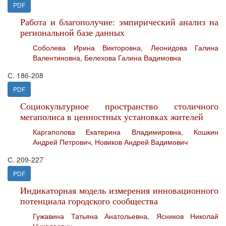
PDF
Работа и благополучие: эмпирический анализ на
региональной базе данных
Соболева Ирина Викторовна
,
Леонидова Галина
Валентиновна
,
Белехова Галина Вадимовна
С. 186-208
PDF
Социокультурное пространство столичного
мегаполиса в ценностных установках жителей
Каргаполова Екатерина Владимировна
,
Кошкин
Андрей Петрович
,
Новиков Андрей Вадимович
С. 209-227
PDF
Индикаторная модель измерения инновационного
потенциала городского сообщества
Гужавина Татьяна Анатольевна
,
Ясников Николай