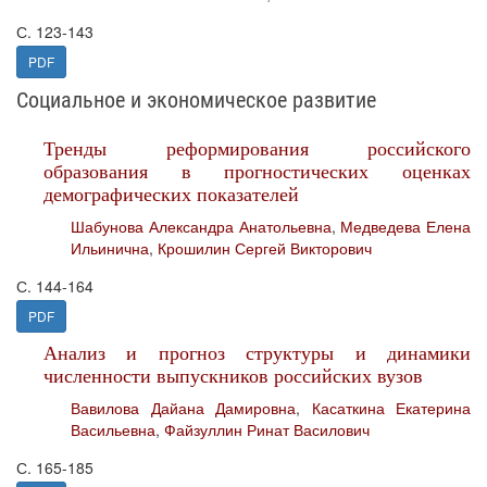
С. 123-143
PDF
Социальное и экономическое развитие
Тренды реформирования российского
образования в прогностических оценках
демографических показателей
Шабунова Александра Анатольевна
,
Медведева Елена
Ильинична
,
Крошилин Сергей Викторович
С. 144-164
PDF
Анализ и прогноз структуры и динамики
численности выпускников российских вузов
Вавилова Дайана Дамировна
,
Касаткина Екатерина
Васильевна
,
Файзуллин Ринат Василович
С. 165-185