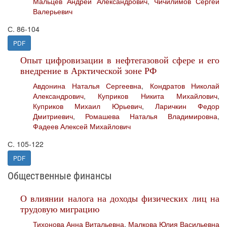
Мальцев Андрей Александрович
,
Чичилимов Сергей
Валерьевич
С. 86-104
PDF
Опыт цифровизации в нефтегазовой сфере и его
внедрение в Арктической зоне РФ
Авдонина Наталья Сергеевна
,
Кондратов Николай
Александрович
,
Куприков Никита Михайлович
,
Куприков Михаил Юрьевич
,
Ларичкин Федор
Дмитриевич
,
Ромашева Наталья Владимировна
,
Фадеев Алексей Михайлович
С. 105-122
PDF
Общественные финансы
О влиянии налога на доходы физических лиц на
трудовую миграцию
Тихонова Анна Витальевна
,
Малкова Юлия Васильевна