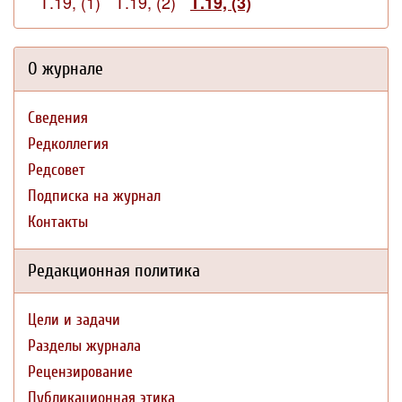
Т.19, (1)
Т.19, (2)
Т.19, (3)
О журнале
Сведения
Редколлегия
Редсовет
Подписка на журнал
Контакты
Редакционная политика
Цели и задачи
Разделы журнала
Рецензирование
Публикационная этика