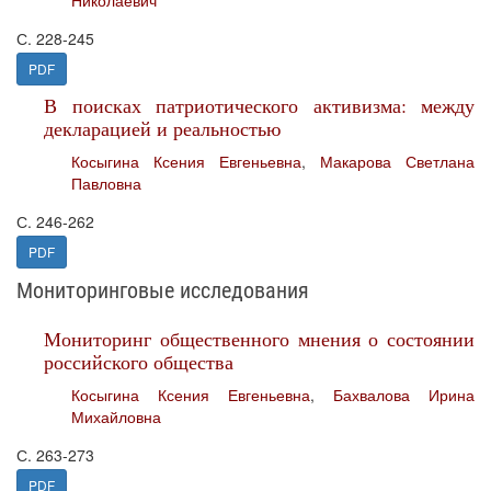
Николаевич
С. 228-245
PDF
В поисках патриотического активизма: между
декларацией и реальностью
Косыгина Ксения Евгеньевна
,
Макарова Светлана
Павловна
С. 246-262
PDF
Мониторинговые исследования
Мониторинг общественного мнения о состоянии
российского общества
Косыгина Ксения Евгеньевна
,
Бахвалова Ирина
Михайловна
С. 263-273
PDF